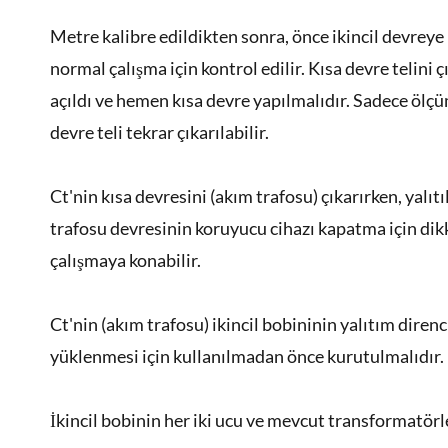
Metre kalibre edildikten sonra, önce ikincil devreye 
normal çalışma için kontrol edilir. Kısa devre telini 
açıldı ve hemen kısa devre yapılmalıdır. Sadece ölç
devre teli tekrar çıkarılabilir.
Ct'nin kısa devresini (akım trafosu) çıkarırken, yalı
trafosu devresinin koruyucu cihazı kapatma için dik
çalışmaya konabilir.
Ct'nin (akım trafosu) ikincil bobininin yalıtım dir
yüklenmesi için kullanılmadan önce kurutulmalıdır.
İkincil bobinin her iki ucu ve mevcut transformatörl