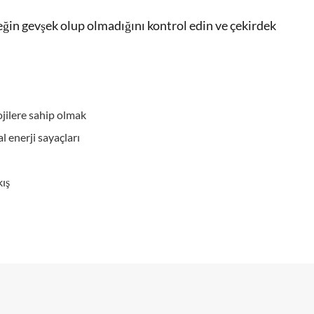
ğin gevşek olup olmadığını kontrol edin ve çekirdek
ojilere sahip olmak
al enerji sayaçları
kış