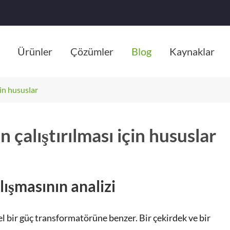
Ürünler
Çözümler
Blog
Kaynaklar
çin hususlar
çalıştırılması için hususlar
ışmasının analizi
el bir güç transformatörüne benzer. Bir çekirdek ve bir