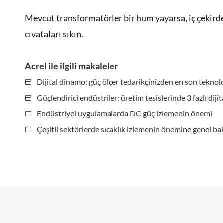
Mevcut transformatörler bir hum yayarsa, iç çekirde
cıvataları sıkın.
Acrel ile ilgili makaleler
Dijital dinamo: güç ölçer tedarikçinizden en son teknol
Güçlendirici endüstriler: üretim tesislerinde 3 fazlı dijit
Endüstriyel uygulamalarda DC güç izlemenin önemi
Çeşitli sektörlerde sıcaklık izlemenin önemine genel ba