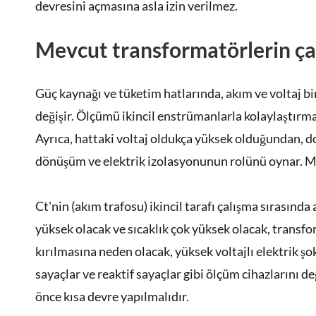
devresini açmasına asla izin verilmez.
Mevcut transformatörlerin çal
Güç kaynağı ve tüketim hatlarında, akım ve voltaj b
değişir. Ölçümü ikincil enstrümanlarla kolaylaştırm
Ayrıca, hattaki voltaj oldukça yüksek olduğundan, d
dönüşüm ve elektrik izolasyonunun rolünü oynar. Me
Ct'nin (akım trafosu) ikincil tarafı çalışma sırasında
yüksek olacak ve sıcaklık çok yüksek olacak, transfo
kırılmasına neden olacak, yüksek voltajlı elektrik şo
sayaçlar ve reaktif sayaçlar gibi ölçüm cihazlarını 
önce kısa devre yapılmalıdır.