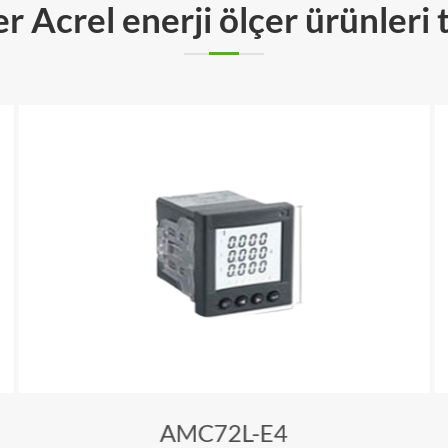
r Acrel enerji ölçer ürünleri 
AMC72L-E4