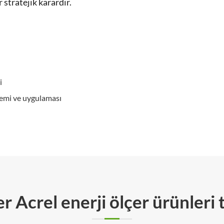
r stratejik karardır.
i
nemi ve uygulaması
r Acrel enerji ölçer ürünleri 