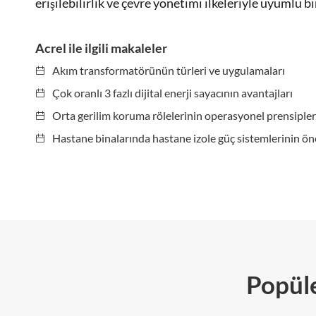
erişilebilirlik ve çevre yönetimi ilkeleriyle uyumlu bi
Acrel ile ilgili makaleler
Akım transformatörünün türleri ve uygulamaları
Çok oranlı 3 fazlı dijital enerji sayacının avantajları
Orta gerilim koruma rölelerinin operasyonel prensipler
Hastane binalarında hastane izole güç sistemlerinin ö
Popüle