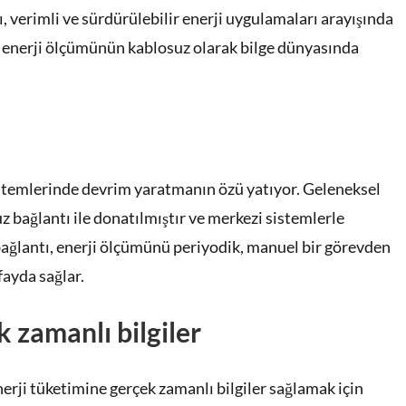
ı, verimli ve sürdürülebilir enerji uygulamaları arayışında
T enerji ölçümünün kablosuz olarak bilge dünyasında
istemlerinde devrim yaratmanın özü yatıyor. Geleneksel
uz bağlantı ile donatılmıştır ve merkezi sistemlerle
 bağlantı, enerji ölçümünü periyodik, manuel bir görevden
fayda sağlar.
k zamanlı bilgiler
nerji tüketimine gerçek zamanlı bilgiler sağlamak için