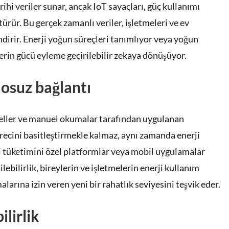
ihi veriler sunar, ancak IoT sayaçları, güç kullanımı
türür. Bu gerçek zamanlı veriler, işletmeleri ve ev
endirir. Enerji yoğun süreçleri tanımlıyor veya yoğun
lerin gücü eyleme geçirilebilir zekaya dönüşüyor.
blosuz bağlantı
l teller ve manuel okumalar tarafından uygulanan
ürecini basitleştirmekle kalmaz, aynı zamanda enerji
nerji tüketimini özel platformlar veya mobil uygulamalar
ilebilirlik, bireylerin ve işletmelerin enerji kullanım
arına izin veren yeni bir rahatlık seviyesini teşvik eder.
ilirlik