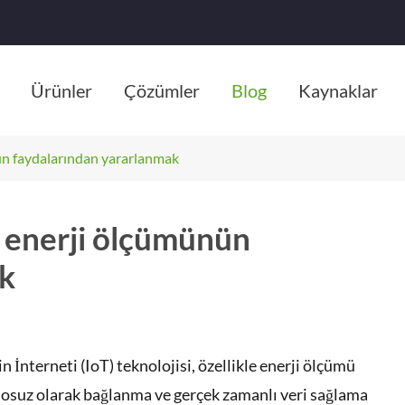
Ürünler
Çözümler
Blog
Kaynaklar
nün faydalarından yararlanmak
T enerji ölçümünün
ak
İnterneti (IoT) teknolojisi, özellikle enerji ölçümü
blosuz olarak bağlanma ve gerçek zamanlı veri sağlama