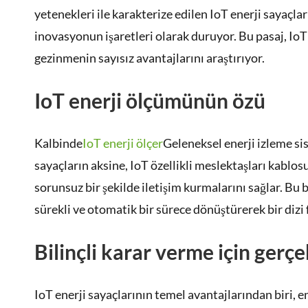
yetenekleri ile karakterize edilen IoT enerji sayaçlar
inovasyonun işaretleri olarak duruyor. Bu pasaj, Io
gezinmenin sayısız avantajlarını araştırıyor.
IoT enerji ölçümünün özü
Kalbinde
IoT enerji ölçer
Geleneksel enerji izleme s
sayaçların aksine, IoT özellikli meslektaşları kablos
sorunsuz bir şekilde iletişim kurmalarını sağlar. Bu
sürekli ve otomatik bir sürece dönüştürerek bir dizi 
Bilinçli karar verme için gerçe
IoT enerji sayaçlarının temel avantajlarından biri, e