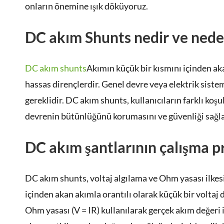
onların önemine ışık döküyoruz.
DC akım Shunts nedir ve nede
DC akım shunts
Akımın küçük bir kısmını içinden aka
hassas dirençlerdir. Genel devre veya elektrik siste
gereklidir. DC akım shunts, kullanıcıların farklı koş
devrenin bütünlüğünü korumasını ve güvenliği sağla
DC akım şantlarının çalışma p
DC akım shunts, voltaj algılama ve Ohm yasası ilkesin
içinden akan akımla orantılı olarak küçük bir voltaj 
Ohm yasası (V = IR) kullanılarak gerçek akım değeri il