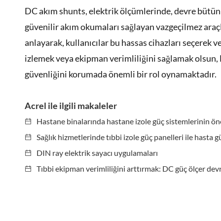
DC akım shunts, elektrik ölçümlerinde, devre bütü
güvenilir akım okumaları sağlayan vazgeçilmez araçla
anlayarak, kullanıcılar bu hassas cihazları seçerek ve
izlemek veya ekipman verimliliğini sağlamak olsun,
güvenliğini korumada önemli bir rol oynamaktadır.
Acrel ile ilgili makaleler
Hastane binalarında hastane izole güç sistemlerinin ö
Sağlık hizmetlerinde tıbbi izole güç panelleri ile hasta 
DIN ray elektrik sayacı uygulamaları
Tıbbi ekipman verimliliğini arttırmak: DC güç ölçer devr