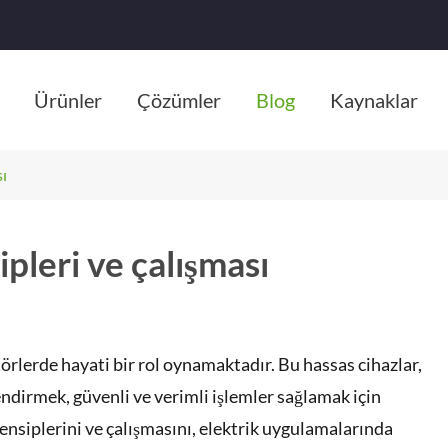
Ürünler
Çözümler
Blog
Kaynaklar
sı
pleri ve çalışması
törlerde hayati bir rol oynamaktadır. Bu hassas cihazlar,
endirmek, güvenli ve verimli işlemler sağlamak için
ensiplerini ve çalışmasını, elektrik uygulamalarında