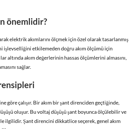
n önemlidir?
rak elektrik akımlarını ölçmek için özel olarak tasarlanmış
mi işlevselliğini etkilemeden doğru akım ölçümü için
ullar altında akım değerlerinin hassas ölçümlerini almasını,
masını sağlar.
rensipleri
e göre çalışır. Bir akım bir şant direnciden geçtiğinde,
düşüşü oluşur. Bu voltaj düşüşü şant boyunca ölçülebilir ve
e ilgilidir. Şant direncini dikkatlice seçerek, genel akım