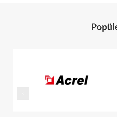
Popüle
