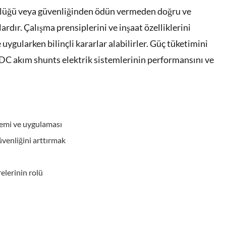
nlüğü veya güvenliğinden ödün vermeden doğru ve
rdır. Çalışma prensiplerini ve inşaat özelliklerini
 uygularken bilinçli kararlar alabilirler. Güç tüketimini
 DC akım shunts elektrik sistemlerinin performansını ve
nemi ve uygulaması
güvenliğini arttırmak
elerinin rolü