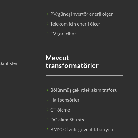
PV/güneş invertör enerji ölçer
Telekom için enerji ölçer
EV şarj cihazı
Mevcut
tkinlikler
transformatörler
Bölünmüş çekirdek akım trafosu
Hall sensörleri
CT ölçme
DC akım Shunts
BM200 İzole güvenlik bariyeri