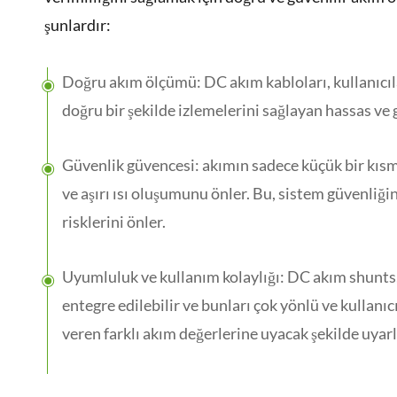
şunlardır:
Doğru akım ölçümü: DC akım kabloları, kullanıcıl
doğru bir şekilde izlemelerini sağlayan hassas ve 
Güvenlik güvencesi: akımın sadece küçük bir kısmı
ve aşırı ısı oluşumunu önler. Bu, sistem güvenliği
risklerini önler.
Uyumluluk ve kullanım kolaylığı: DC akım shunts, 
entegre edilebilir ve bunları çok yönlü ve kullanıcı
veren farklı akım değerlerine uyacak şekilde uyarl