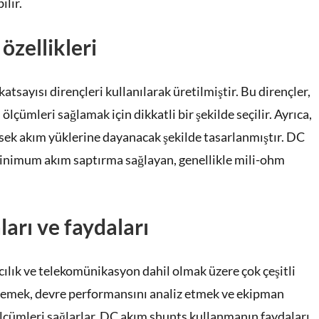
ilir.
özellikleri
atsayısı dirençleri kullanılarak üretilmiştir. Bu dirençler,
ölçümleri sağlamak için dikkatli bir şekilde seçilir. Ayrıca,
sek akım yüklerine dayanacak şekilde tasarlanmıştır. DC
minimum akım saptırma sağlayan, genellikle mili-ohm
arı ve faydaları
acılık ve telekomünikasyon dahil olmak üzere çok çeşitli
zlemek, devre performansını analiz etmek ve ekipman
ölçümleri sağlarlar. DC akım shunts kullanmanın faydaları