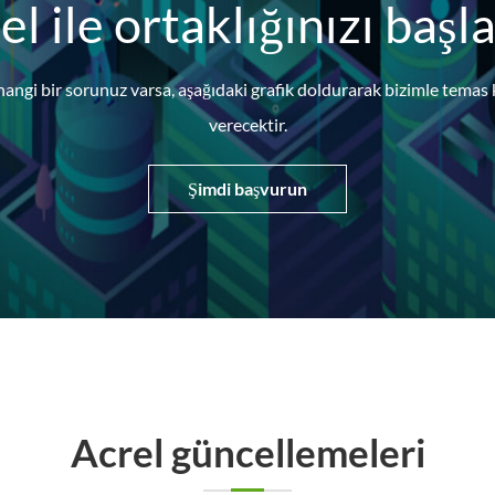
el ile ortaklığınızı başla
angi bir sorunuz varsa, aşağıdaki grafik doldurarak bizimle tema
verecektir.
Şimdi başvurun
Acrel güncellemeleri