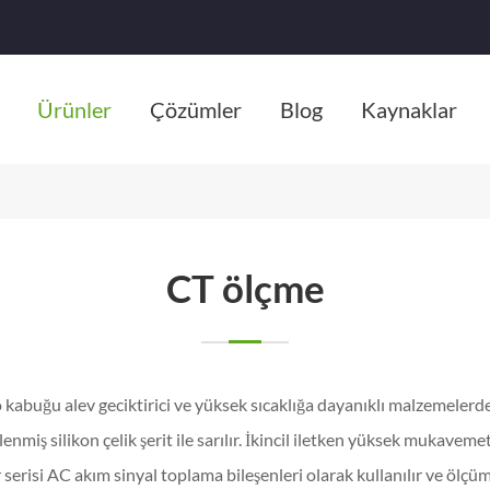
Ürünler
Çözümler
Blog
Kaynaklar
CT ölçme
kabuğu alev geciktirici ve yüksek sıcaklığa dayanıklı malzemelerde
miş silikon çelik şerit ile sarılır. İkincil iletken yüksek mukavem
erisi AC akım sinyal toplama bileşenleri olarak kullanılır ve ölçüm i