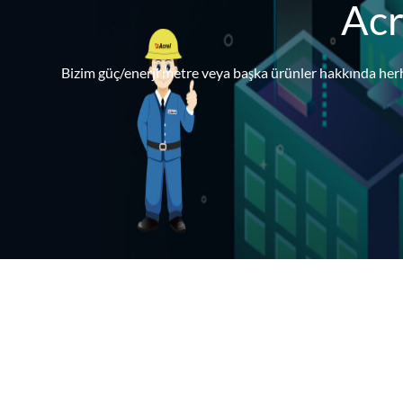
Acr
Bizim güç/enerji metre veya başka ürünler hakkında herh