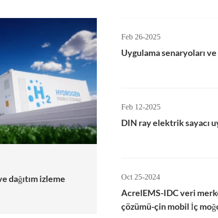
Feb 26-2025
Uygulama senaryoları ve a
Feb 12-2025
DIN ray elektrik sayacı 
Oct 25-2024
ve dağıtım izleme
AcrelEMS-IDC veri merkez
çözümü-çin mobil İç moğol