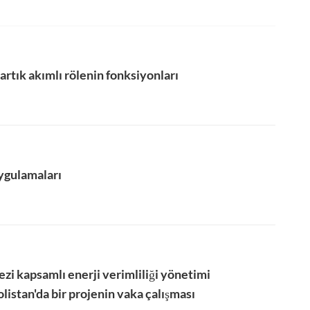
rtık akımlı rölenin fonksiyonları
uygulamaları
i kapsamlı enerji verimliliği yönetimi
istan'da bir projenin vaka çalışması