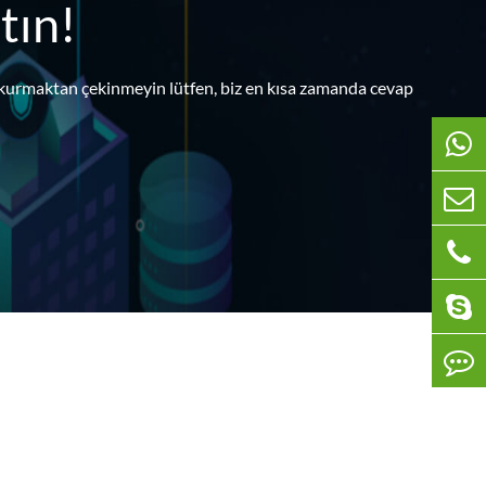
tın!
s kurmaktan çekinmeyin lütfen, biz en kısa zamanda cevap