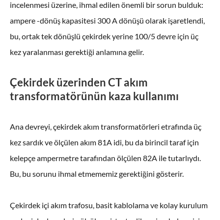
incelenmesi üzerine, ihmal edilen önemli bir sorun bulduk:
ampere -dönüş kapasitesi 300 A dönüşü olarak işaretlendi,
bu, ortak tek dönüşlü çekirdek yerine 100/5 devre için üç
kez yaralanması gerektiği anlamına gelir.
Çekirdek üzerinden CT akım
transformatörünün kaza kullanımı
Ana devreyi, çekirdek akım transformatörleri etrafında üç
kez sardık ve ölçülen akım 81A idi, bu da birincil taraf için
kelepçe ampermetre tarafından ölçülen 82A ile tutarlıydı.
Bu, bu sorunu ihmal etmememiz gerektiğini gösterir.
Çekirdek içi akım trafosu, basit kablolama ve kolay kurulum