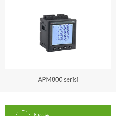
APM800 serisi
E-posta: