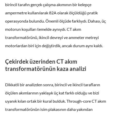
birincil tarafın gerçek çalışma akımının bir kelepçe
ampermetre kullanılarak 82A olarak ölçüldüğü pratik
operasyonda bulundu. Önemli ölçüde farklıydı. Dahası, üç
motorun koşulları temelde aynıydı. CT akım
transformatörünü, ikincil devreyi ve ammeter metreyi
motorlardan biri için değiştirdik, ancak durum aynı kaldı.
Çekirdek üzerinden CT akım
transformatörünün kaza analizi
Dikkatli bir analizden sonra, birincil ve ikincil tarafların
ölçülen akımlarının yaklaşık üç kat farklı olduğu ve bizi
uyanık kılan ortak bir kural bulduk. Through-core CT akım
transformatörünün isim plakasının daha yakından