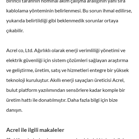
birincil tarafının nominal akım çalışma aralığının yanı sıra
kablolama yönteminin belirlenmesi. Bu sorun ihmal edilirse,
yukarıda belirtildiği gibi beklenmedik sorunlar ortaya
çıkabilir.
Acrel co, Ltd. Ağırlıklı olarak enerji verimliliği yönetimi ve
elektrik güvenliği için sistem çözümleri sağlayan araştırma
ve geliştirme, üretim, satış ve hizmetleri entegre bir yüksek
teknoloji kuruluştur. Akıllı enerji sayaçları üreticisi Acrel,
bulut platform yazılımından sensörlere kadar komple bir
üretim hattı ile donatılmıştır. Daha fazla bilgi için bize
danışın.
Acrel ile ilgili makaleler