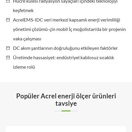
Hücre kulesi radyasyon sayaçları içindeki teknolojiyi
keşfetmek
AcrelEMS-IDC veri merkezi kapsamlı enerji verimliliği
yönetimi çözümü-çin mobil İç moğolistan'da bir projenin
vaka çalışması
DC akım şantlarının doğruluğunu etkileyen faktörler
Üretimde hassasiyet: endüstriyel kablosuz sıcaklık
izleme rolü
Popüler Acrel enerji ölçer ürünleri
tavsiye