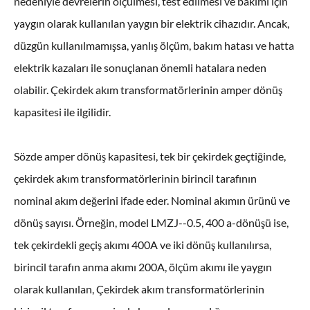
nedeniyle devrelerin ölçülmesi, test edilmesi ve bakımı için
yaygın olarak kullanılan yaygın bir elektrik cihazıdır. Ancak,
düzgün kullanılmamışsa, yanlış ölçüm, bakım hatası ve hatta
elektrik kazaları ile sonuçlanan önemli hatalara neden
olabilir. Çekirdek akım transformatörlerinin amper dönüş
kapasitesi ile ilgilidir.
Sözde amper dönüş kapasitesi, tek bir çekirdek geçtiğinde,
çekirdek akım transformatörlerinin birincil tarafının
nominal akım değerini ifade eder. Nominal akımın ürünü ve
dönüş sayısı. Örneğin, model LMZJ--0.5, 400 a-dönüşü ise,
tek çekirdekli geçiş akımı 400A ve iki dönüş kullanılırsa,
birincil tarafın anma akımı 200A, ölçüm akımı ile yaygın
olarak kullanılan, Çekirdek akım transformatörlerinin